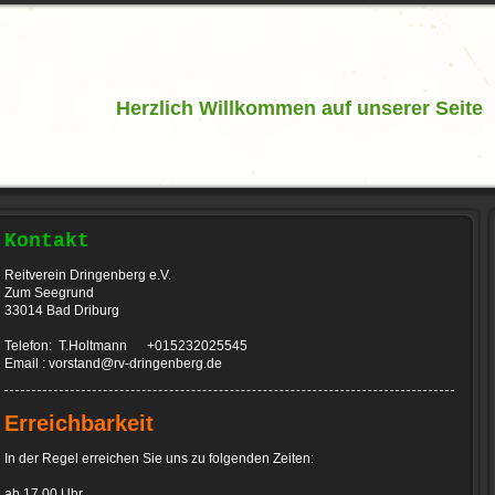
Herzlich Willkommen auf unserer Seite
Kontakt
Reitverein Dringenberg e.V.
Zum Seegrund
33014 Bad Driburg
Telefon: T.Holtmann +015232025545
Email : vorstand@rv-dringenberg.de
Erreichbarkeit
In der Regel erreichen Sie uns zu folgenden Zeiten:
ab 17.00 Uhr